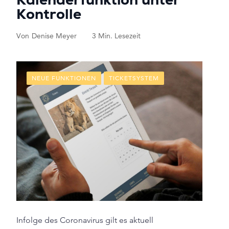
Kalenderfunktion unter
Kontrolle
Von
Denise Meyer
3 Min. Lesezeit
NEUE FUNKTIONEN
TICKETSYSTEM
Infolge des Coronavirus gilt es aktuell