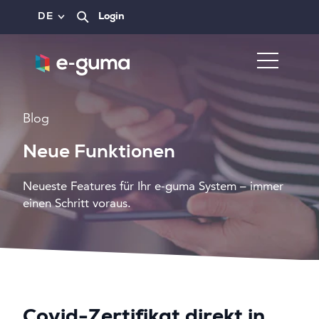
DE
Login
Blog
Neue Funktionen
Neueste Features für Ihr e-guma System – immer
einen Schritt voraus.
Covid-Zertifikat direkt in