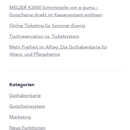
MELZER X3000 Schnittstelle von e-guma –
Gutscheine direkt im Kassensystem einlösen
Online Ticketing für Sommer-Events
Tischreservation vs. Ticketsystem
Mehr Freiheit im Alltag: Die Guthabenkarte für
Alters- und Pflegeheime
Kategorien
Guthabenkarte
Gutscheinsystem
Marketing
Neue Funktionen