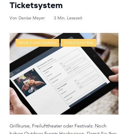
Ticketsystem
Von
Denise Meyer
3 Min. Lesezeit
NEUE FUNKTIONEN
TICKETSYSTEM
Grillkurse, Freilufttheater oder Festivals: Noch
haben Outdoor-Events Hochsaison. Damit Sie Ihre