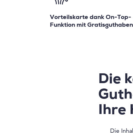
Vorteilskarte dank On-Top-
Funktion mit Gratisguthabe
Die 
Guth
Ihre
Die Inha