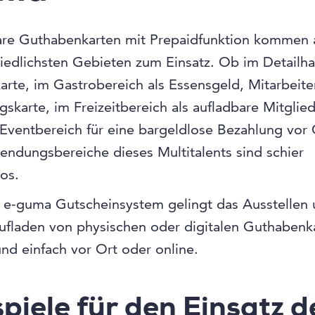
are Guthabenkarten mit Prepaidfunktion kommen 
iedlichsten Gebieten zum Einsatz. Ob im Detailha
karte, im Gastrobereich als Essensgeld, Mitarbeite
gskarte, im Freizeitbereich als aufladbare Mitglie
Eventbereich für eine bargeldlose Bezahlung vor 
ndungsbereiche dieses Multitalents sind schier
os.
 e-guma Gutscheinsystem gelingt das Ausstellen
ufladen von physischen oder digitalen Guthabenk
und einfach vor Ort oder online.
piele für den Einsatz d