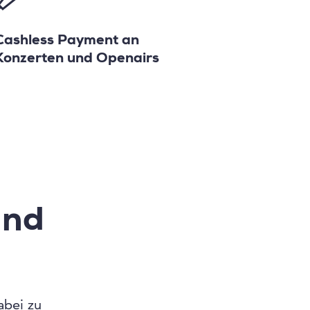
Cashless Payment an
Konzerten und Openairs
und
abei zu