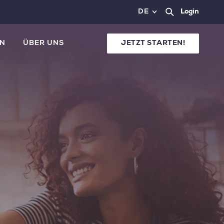
DE
Login
N
ÜBER UNS
JETZT STARTEN!