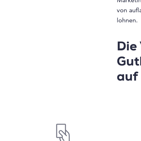
Marketi
von aufl
lohnen.
Die 
Gut
auf 