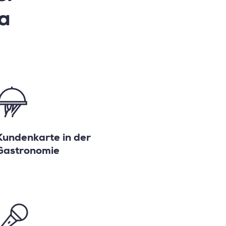
a
Kundenkarte in der
Gastronomie