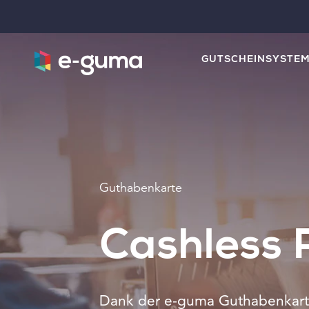
GUTSCHEINSYSTE
Guthabenkarte
Cashless
Dank der e-guma Guthabenkart