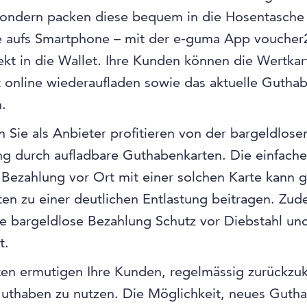
sondern packen diese bequem in die Hosentasche
ie aufs Smartphone – mit der e-guma App voucher
ekt in die Wallet. Ihre Kunden können die Wertkar
t online wiederaufladen sowie das aktuelle Gutha
.
 Sie als Anbieter profitieren von der bargeldlose
g durch aufladbare Guthabenkarten. Die einfach
 Bezahlung vor Ort mit einer solchen Karte kann g
ten zu einer deutlichen Entlastung beitragen. Zu
ie bargeldlose Bezahlung Schutz vor Diebstahl und
t.
en ermutigen Ihre Kunden, regelmässig zurückzu
Guthaben zu nutzen. Die Möglichkeit, neues Guth