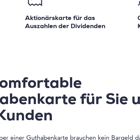
Aktionärskarte für das
n
Auszahlen der Dividenden
komfortable
abenkarte für Sie 
 Kunden
ber einer Guthabenkarte brauchen kein Bargeld d