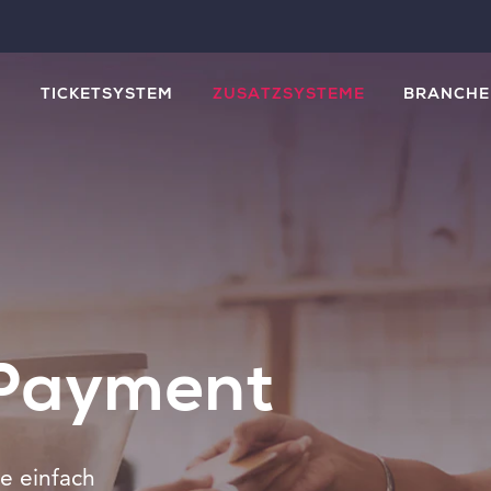
M
TICKETSYSTEM
ZUSATZSYSTEME
BRANCHE
 Payment
e einfach