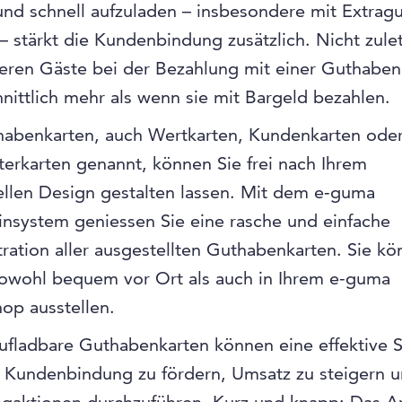
und schnell aufzuladen – insbesondere mit Extrag
 stärkt die Kundenbindung zusätzlich. Nicht zulet
eren Gäste bei der Bezahlung mit einer Guthaben
nittlich mehr als wenn sie mit Bargeld bezahlen.
habenkarten, auch Wertkarten, Kundenkarten ode
terkarten genannt, können Sie frei nach Ihrem
ellen Design gestalten lassen. Mit dem e‑guma
nsystem geniessen Sie eine rasche und einfache
ration aller ausgestellten Guthabenkarten. Sie kö
sowohl bequem vor Ort als auch in Ihrem e-guma
op ausstellen.
fladbare Guthabenkarten können eine effektive S
 Kundenbindung zu fördern, Umsatz zu steigern 