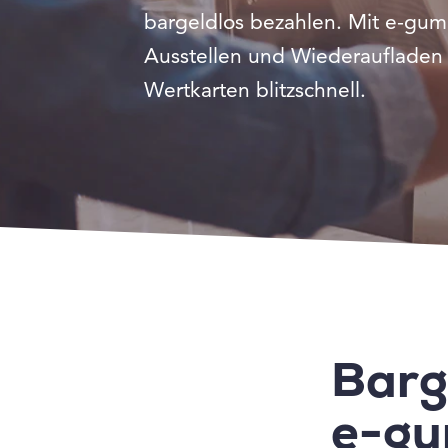
bargeldlos bezahlen. Mit e-gum
Ausstellen und Wiederaufladen
Wertkarten blitzschnell.
Barg
e-g