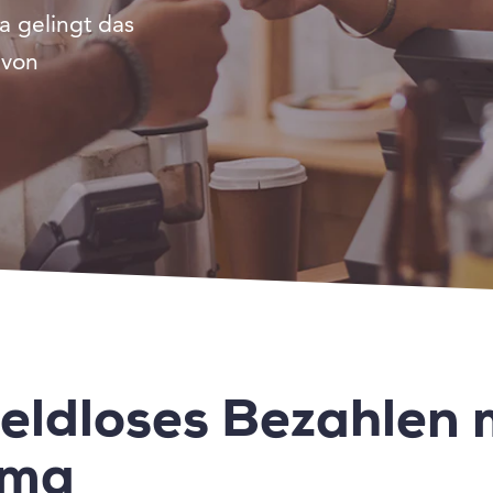
a gelingt das
 von
eldloses Bezahlen 
uma