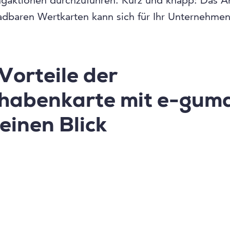
ngaktionen durchzuführen. Kurz und knapp: Das A
adbaren Wertkarten kann sich für Ihr Unternehmen
Vorteile der
habenkarte mit e-gum
einen Blick