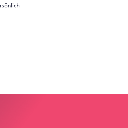
rsönlich
?