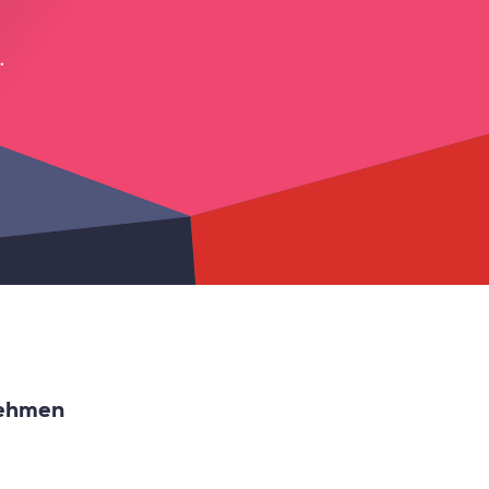
.
ehmen