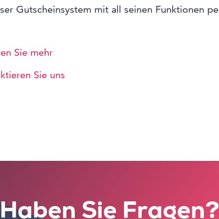
ser Gutscheinsystem mit all seinen Funktionen pe
ren Sie mehr
ktieren Sie uns
Haben Sie Fragen