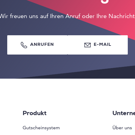
Wir freuen uns auf Ihren Anruf oder Ihre Nachricht
ANRUFEN
E-MAIL
Produkt
Untern
Gutscheinsystem
Über uns