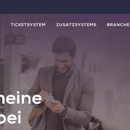
M
TICKETSYSTEM
ZUSATZSYSTEME
BRANCHE
heine
bei