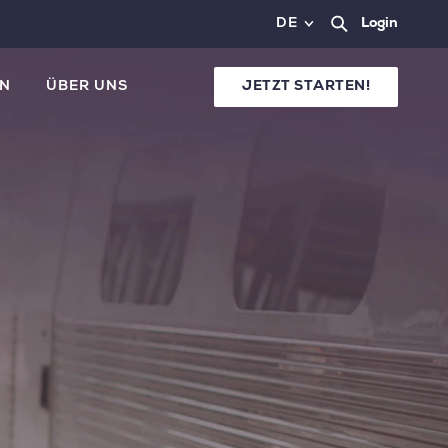
DE
Login
N
ÜBER UNS
JETZT STARTEN!