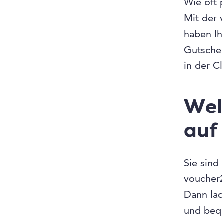
Wie oft 
Mit der
haben I
Gutsche
in der C
Wel
auf
Sie sind
voucher
Dann la
und beq