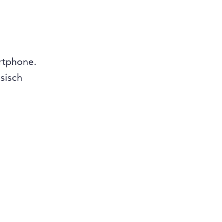
artphone.
sisch