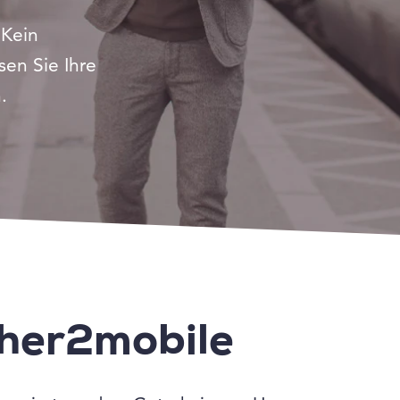
 Kein
sen Sie Ihre
.
her2mobile