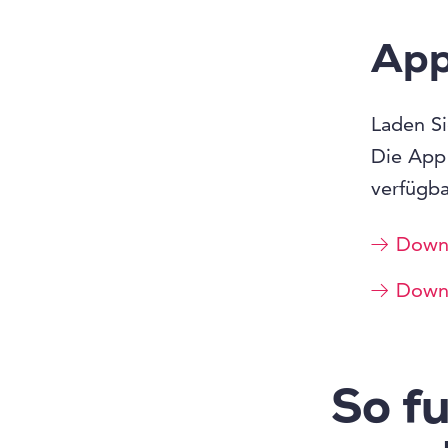
App
Laden Si
Die App 
verfügba
Down
Down
So fu