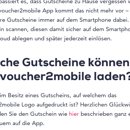
passiert es, dass Gutscheine zu Hause vergessen
 voucher2mobile App kommt das nicht mehr vor – 
hre Gutscheine immer auf dem Smartphone dabei. 
in scannen, diesen damit sicher auf dem Smartph
loud ablegen und später jederzeit einlösen.
che Gutscheine können
 voucher2mobile laden
 im Besitz eines Gutscheins, auf welchem das
2mobile Logo aufgedruckt ist? Herzlichen Glückw
den Sie den Gutschein wie
hier
beschrieben ganz e
uem auf die App.