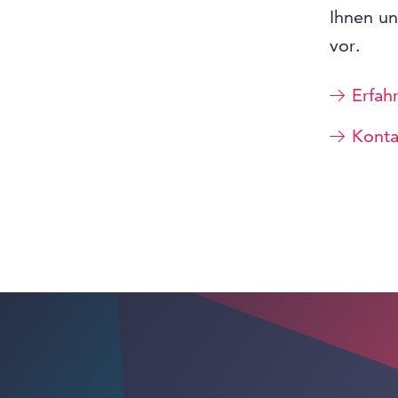
Ihnen un
vor.
Erfah
Konta