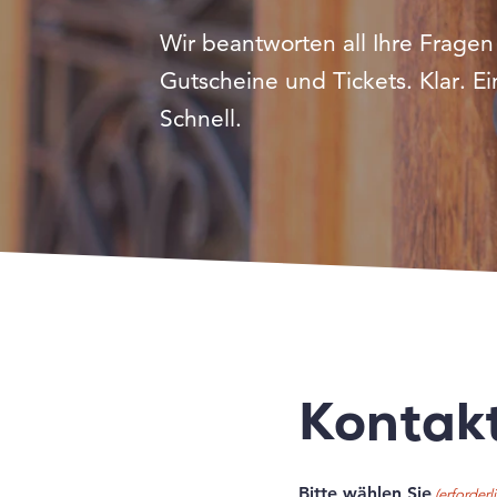
Wir beantworten all Ihre Fragen
Gutscheine und Tickets. Klar. Ei
Schnell.
Kontak
Bitte wählen Sie
(erforderli