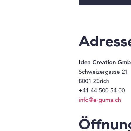
Adress
Idea Creation Gm
Schweizergasse 21
8001 Zürich
+41 44 500 54 00
info@e-guma.ch
Öffnun