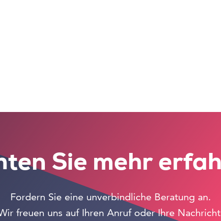
ten Sie mehr erfa
Fordern Sie eine unverbindliche Beratung an.
Wir freuen uns auf Ihren Anruf oder Ihre Nachricht