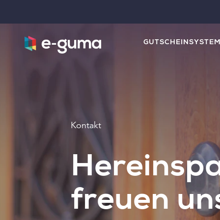
GUTSCHEINSYSTE
Kontakt
Hereinspaz
freuen uns