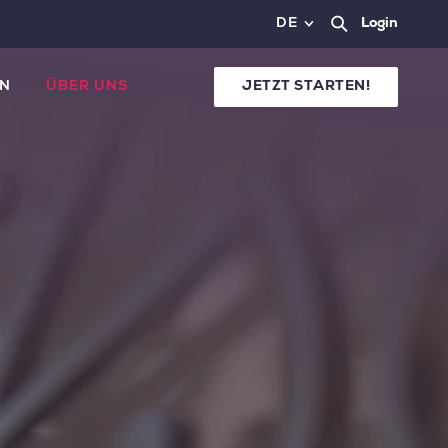
DE
Login
N
ÜBER UNS
JETZT STARTEN!