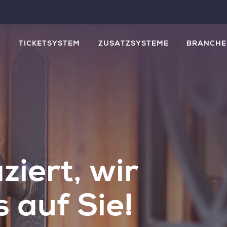
M
TICKETSYSTEM
ZUSATZSYSTEME
BRANCHE
iert, wir
 auf Sie!