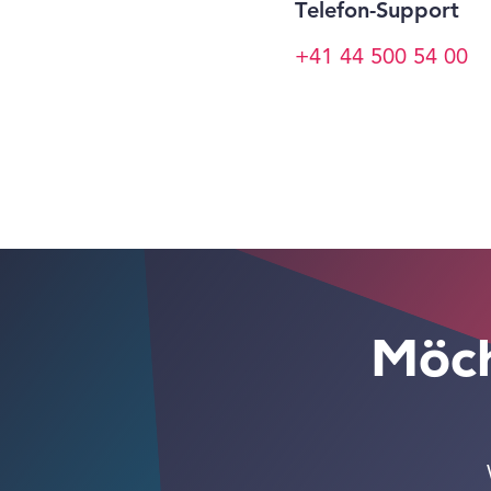
Telefon-Support
+41 44 500 54 00
Möch