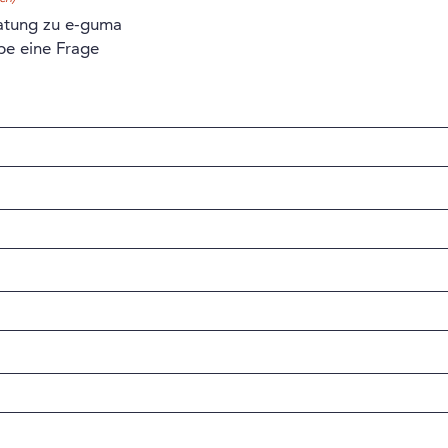
atung zu e-guma
be eine Frage