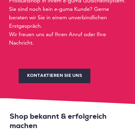
Produktshop in Ihrem e-guma Gutscheinsystem.
Sie sind noch kein e-guma Kunde? Gerne
beraten wir Sie in einem unverbindlichen
Erstgespräch.
Wir freuen uns auf Ihren Anruf oder Ihre
Nachricht.
KONTAKTIEREN SIE UNS
Shop bekannt & erfolgreich
machen