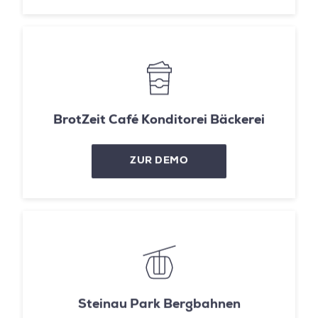
BrotZeit Café Konditorei Bäckerei
ZUR DEMO
Steinau Park Bergbahnen