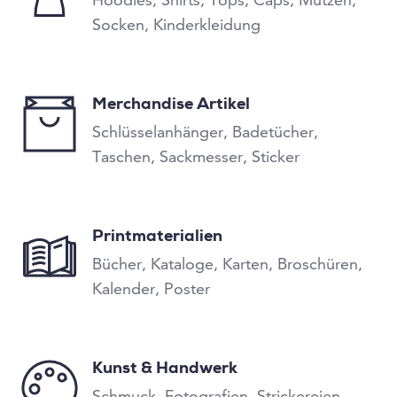
Socken, Kinderkleidung
Merchandise Artikel
Schlüsselanhänger, Badetücher,
Taschen, Sackmesser, Sticker
Printmaterialien
Bücher, Kataloge, Karten, Broschüren,
Kalender, Poster
Kunst & Handwerk
Schmuck, Fotografien, Strickereien,