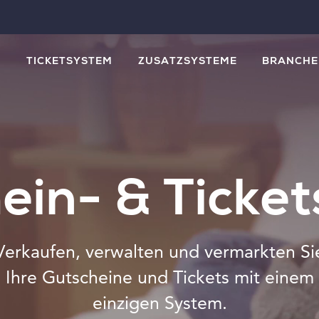
M
TICKETSYSTEM
ZUSATZSYSTEME
BRANCHE
ein- & Ticke
Verkaufen, verwalten und vermarkten Si
Ihre Gutscheine und Tickets mit einem
einzigen System.