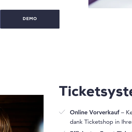
DEMO
Ticketsys
Online Vorverkauf
– Ke
dank Ticketshop in Ihr