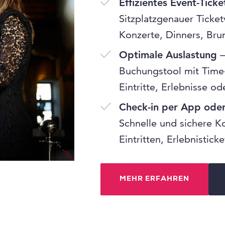
Effizientes Event-Ticke
Sitzplatzgenauer Ticket
Konzerte, Dinners, Bru
Optimale Auslastung
–
Buchungstool mit Time-
Eintritte, Erlebnisse o
Check-in per App ode
Schnelle und sichere K
Eintritten, Erlebnistic
MEHR ERFAHREN