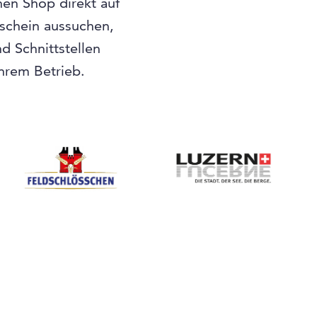
nen Shop direkt auf
tschein aussuchen,
 Schnittstellen
Ihrem Betrieb.