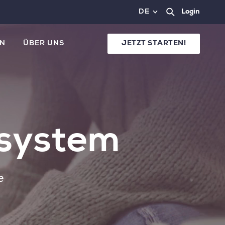
DE
Login
N
ÜBER UNS
JETZT STARTEN!
tsystem
e