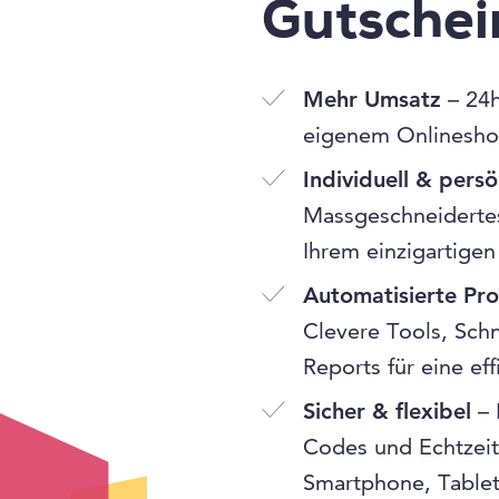
Gutsche
Mehr Umsatz
– 24h
eigenem Onlinesho
Individuell & persö
Massgeschneidertes
Ihrem einzigartigen
Automatisierte Pr
Clevere Tools, Schn
Reports für eine ef
Sicher & flexibel
– 
Codes und Echtzeit
Smartphone, Table