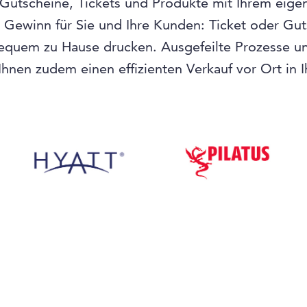
 Gutscheine, Tickets und Produkte mit Ihrem eige
n Gewinn für Sie und Ihre Kunden: Ticket oder Gu
equem zu Hause drucken. Ausgefeilte Prozesse und
hnen zudem einen effizienten Verkauf vor Ort in 