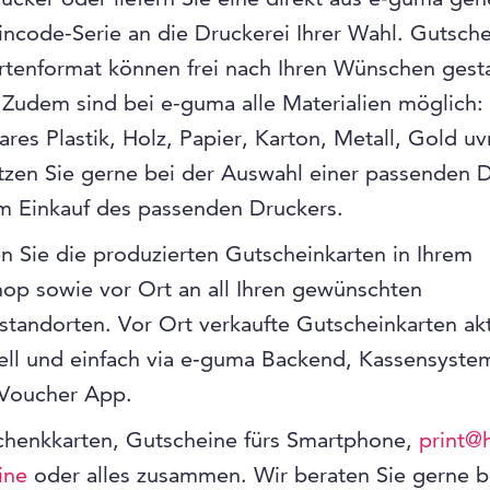
ncode-Serie an die Druckerei Ihrer Wahl. Gutsch
rtenformat können frei nach Ihren Wünschen gesta
Zudem sind bei e-guma alle Materialien möglich:
ares Plastik, Holz, Papier, Karton, Metall, Gold u
tzen Sie gerne bei der Auswahl einer passenden D
m Einkauf des passenden Druckers.
n Sie die produzierten Gutscheinkarten in Ihrem
op sowie vor Ort an all Ihren gewünschten
standorten. Vor Ort verkaufte Gutscheinkarten akt
ell und einfach via e‑guma Backend, Kassensyste
Voucher App.
henkkarten, Gutscheine fürs Smartphone,
print@
ine
oder alles zusammen. Wir beraten Sie gerne b