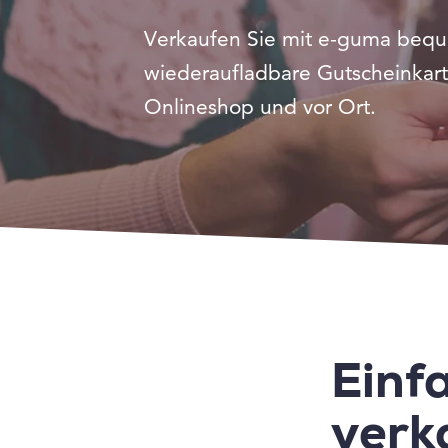
Verkaufen Sie mit e-guma beq
wiederaufladbare Gutscheinkar
Onlineshop und vor Ort.
Einf
verk