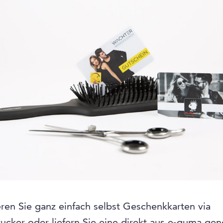
ren Sie ganz einfach selbst Geschenkkarten via
ucker oder liefern Sie eine direkt aus e-guma gen