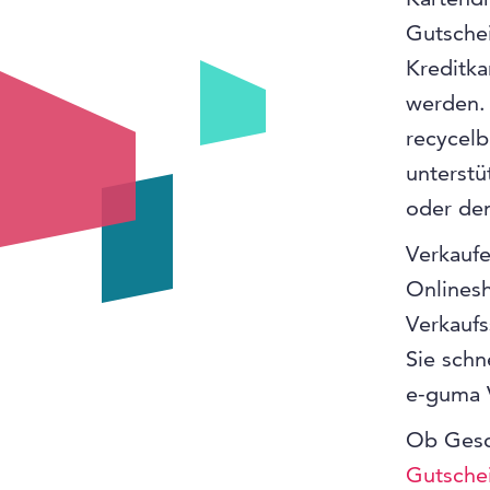
Gutschei
Kreditka
werden. 
recycelb
unterstü
oder de
Verkaufe
Onlinesh
Verkaufs
Sie schn
e-guma 
Ob Gesc
Gutsche