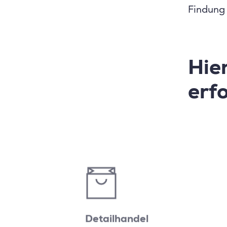
Findung
Hie
erfo
Detailhandel