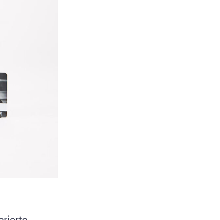
erierte