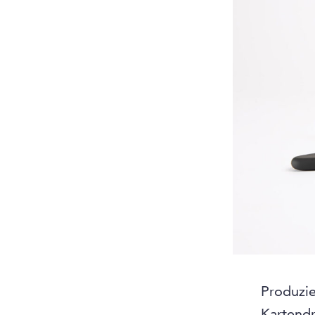
Produzie
Kartendr