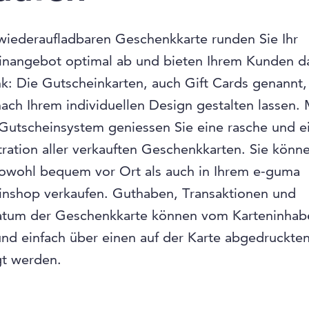
wiederaufladbaren Geschenkkarte runden Sie Ihr
inangebot optimal ab und bieten Ihrem Kunden da
: Die Gutscheinkarten, auch Gift Cards genannt
 nach Ihrem individuellen Design gestalten lassen.
utscheinsystem geniessen Sie eine rasche und e
ration aller verkauften Geschenkkarten. Sie könn
sowohl bequem vor Ort als auch in Ihrem e-guma
inshop verkaufen. Guthaben, Transaktionen und
atum der Geschenkkarte können vom Karteninhab
und einfach über einen auf der Karte abgedruckten
gt werden.