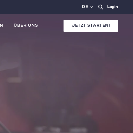
DE
Login
N
ÜBER UNS
JETZT STARTEN!