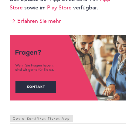
Store
sowie im
Play Store
verfügbar.
Erfahren Sie mehr
Covid-Zertifikat Ticket App