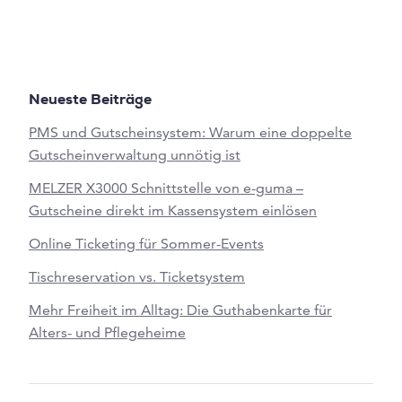
Neueste Beiträge
PMS und Gutscheinsystem: Warum eine doppelte
Gutscheinverwaltung unnötig ist
MELZER X3000 Schnittstelle von e-guma –
Gutscheine direkt im Kassensystem einlösen
Online Ticketing für Sommer-Events
Tischreservation vs. Ticketsystem
Mehr Freiheit im Alltag: Die Guthabenkarte für
Alters- und Pflegeheime