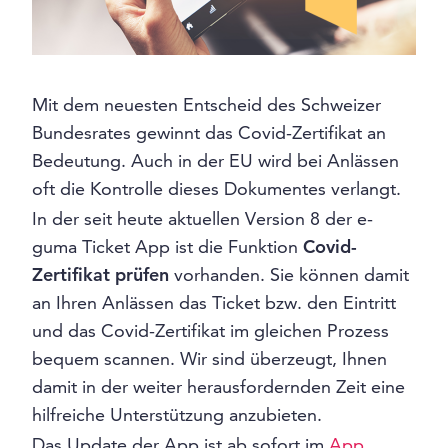
Mit dem neuesten Entscheid des Schweizer
Bundesrates gewinnt das Covid-Zertifikat an
Bedeutung. Auch in der EU wird bei Anlässen
oft die Kontrolle dieses Dokumentes verlangt.
In der seit heute aktuellen Version 8 der e-
guma Ticket App ist die Funktion
Covid-
Zertifikat prüfen
vorhanden. Sie können damit
an Ihren Anlässen das Ticket bzw. den Eintritt
und das Covid-Zertifikat im gleichen Prozess
bequem scannen. Wir sind überzeugt, Ihnen
damit in der weiter herausfordernden Zeit eine
hilfreiche Unterstützung anzubieten.
Das Update der App ist ab sofort im
App