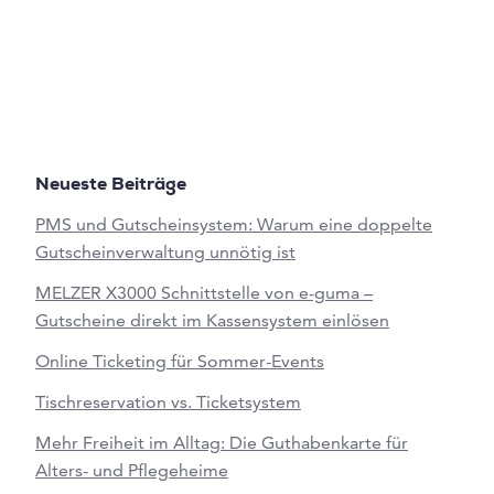
Neueste Beiträge
PMS und Gutscheinsystem: Warum eine doppelte
Gutscheinverwaltung unnötig ist
MELZER X3000 Schnittstelle von e-guma –
Gutscheine direkt im Kassensystem einlösen
Online Ticketing für Sommer-Events
Tischreservation vs. Ticketsystem
Mehr Freiheit im Alltag: Die Guthabenkarte für
Alters- und Pflegeheime