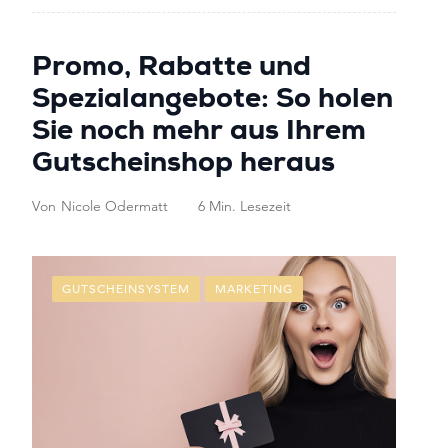
Promo, Rabatte und
Spezialangebote: So holen
Sie noch mehr aus Ihrem
Gutscheinshop heraus
Von
Nicole Odermatt
6 Min. Lesezeit
GUTSCHEINSYSTEM
MARKETING