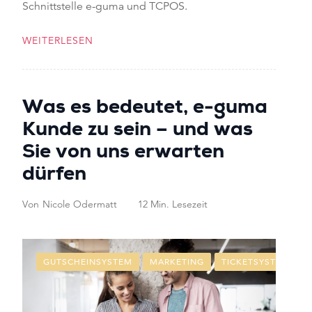
Schnittstelle e-guma und TCPOS.
WEITERLESEN
Was es bedeutet, e-guma
Kunde zu sein – und was
Sie von uns erwarten
dürfen
Von
Nicole Odermatt
12 Min. Lesezeit
GUTSCHEINSYSTEM
MARKETING
TICKETSYSTEM