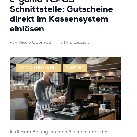
e-guma TCPOS
Schnittstelle: Gutscheine
direkt im Kassensystem
einlösen
Von
Nicole Odermatt
5 Min. Lesezeit
GUTSCHEINSYSTEM
PARTNER
In diesem Beitrag erfahren Sie mehr über die