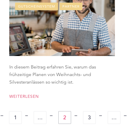
GUTSCHEINSYSTEM
PARTNER
In diesem Beitrag erfahren Sie, warum das
frühzeitige Planen von Weihnachts- und
Silvesteranlässen so wichtig ist.
WEITERLESEN
1
…
2
3
…