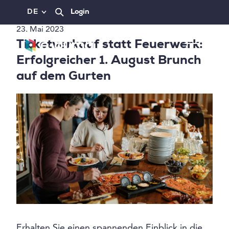
DE
Login
23. Mai 2023
Ticketverkauf statt Feuerwerk:
Erfolgreicher 1. August Brunch
auf dem Gurten
Erhalten Sie einen spannenden Einblick in die