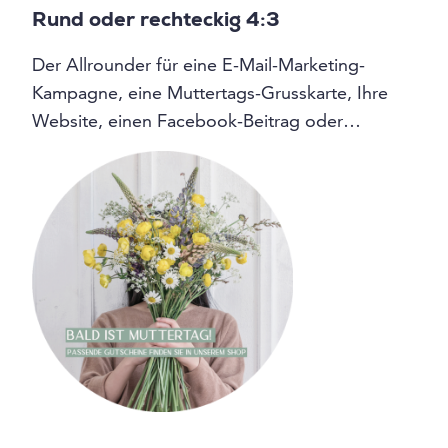
Rund oder rechteckig 4:3
Der Allrounder für eine E-Mail-Marketing-
Kampagne, eine Muttertags-Grusskarte, Ihre
Website, einen Facebook-Beitrag oder…