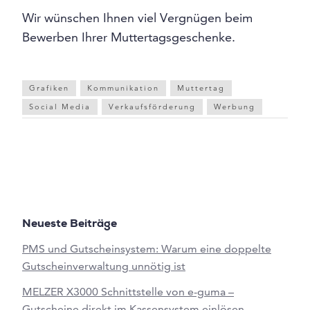
Wir wünschen Ihnen viel Vergnügen beim
Bewerben Ihrer Muttertagsgeschenke.
Grafiken
Kommunikation
Muttertag
Social Media
Verkaufsförderung
Werbung
Neueste Beiträge
PMS und Gutscheinsystem: Warum eine doppelte
Gutscheinverwaltung unnötig ist
MELZER X3000 Schnittstelle von e-guma –
Gutscheine direkt im Kassensystem einlösen