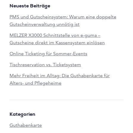
Neueste Beiträge
PMS und Gutscheinsystem: Warum eine doppelte
Gutscheinverwaltung unnötig ist
MELZER X3000 Schnittstelle von e-guma –
Gutscheine direkt im Kassensystem einlösen
Online Ticketing für Sommer-Events
Tischreservation vs. Ticketsystem
Mehr Freiheit im Alltag: Die Guthabenkarte für
Alters- und Pflegeheime
Kategorien
Guthabenkarte