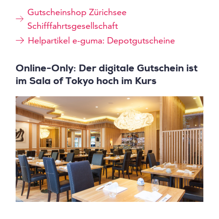
Gutscheinshop Zürichsee
Schifffahrtsgesellschaft
Helpartikel e-guma: Depotgutscheine
Online-Only: Der digitale Gutschein ist
im Sala of Tokyo hoch im Kurs