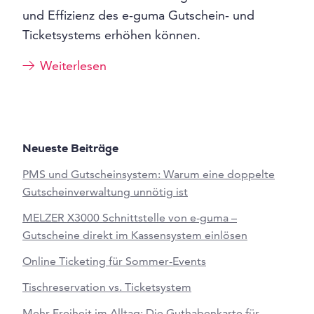
und Effizienz des e-guma Gutschein- und
Ticketsystems erhöhen können.
Weiterlesen
Neueste Beiträge
PMS und Gutscheinsystem: Warum eine doppelte
Gutscheinverwaltung unnötig ist
MELZER X3000 Schnittstelle von e-guma –
Gutscheine direkt im Kassensystem einlösen
Online Ticketing für Sommer-Events
Tischreservation vs. Ticketsystem
Mehr Freiheit im Alltag: Die Guthabenkarte für