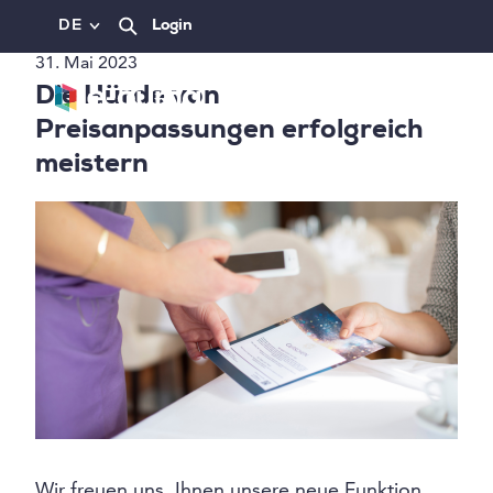
DE
Login
31. Mai 2023
Die Hürde von
Preisanpassungen erfolgreich
meistern
Wir freuen uns, Ihnen unsere neue Funktion