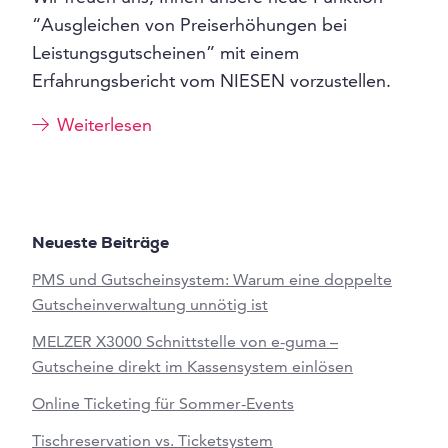
“Ausgleichen von Preiserhöhungen bei
Leistungsgutscheinen” mit einem
Erfahrungsbericht vom NIESEN vorzustellen.
Weiterlesen
Neueste Beiträge
PMS und Gutscheinsystem: Warum eine doppelte
Gutscheinverwaltung unnötig ist
MELZER X3000 Schnittstelle von e-guma –
Gutscheine direkt im Kassensystem einlösen
Online Ticketing für Sommer-Events
Tischreservation vs. Ticketsystem