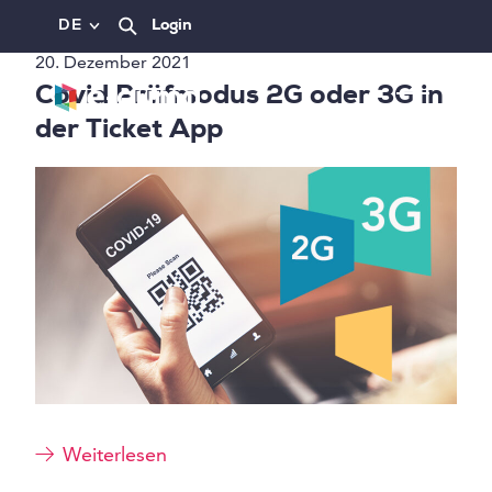
DE
Login
20. Dezember 2021
Covid Prüfmodus 2G oder 3G in
der Ticket App
Weiterlesen