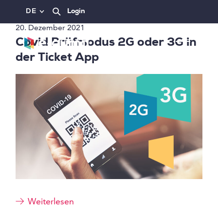
DE
Login
20. Dezember 2021
Covid Prüfmodus 2G oder 3G in
der Ticket App
Weiterlesen