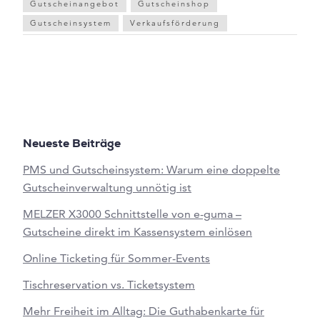
Gutscheinangebot
Gutscheinshop
Gutscheinsystem
Verkaufsförderung
Neueste Beiträge
PMS und Gutscheinsystem: Warum eine doppelte
Gutscheinverwaltung unnötig ist
MELZER X3000 Schnittstelle von e-guma –
Gutscheine direkt im Kassensystem einlösen
Online Ticketing für Sommer-Events
Tischreservation vs. Ticketsystem
Mehr Freiheit im Alltag: Die Guthabenkarte für