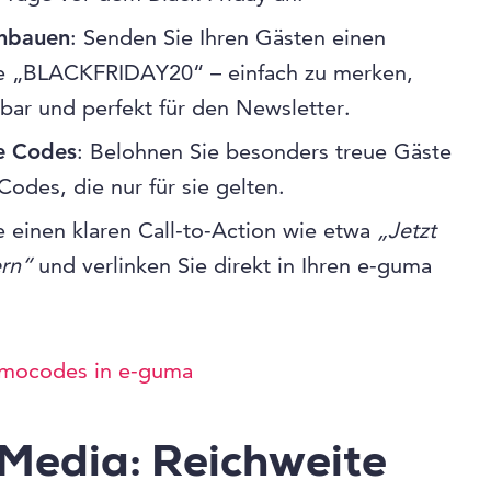
nbauen
: Senden Sie Ihren Gästen einen
 „BLACKFRIDAY20“ – einfach zu merken,
bar und perfekt für den Newsletter.
te Codes
: Belohnen Sie besonders treue Gäste
Codes, die nur für sie gelten.
 einen klaren Call-to-Action wie etwa
„Jetzt
ern“
und verlinken Sie direkt in Ihren e-guma
romocodes in e-guma
 Media: Reichweite