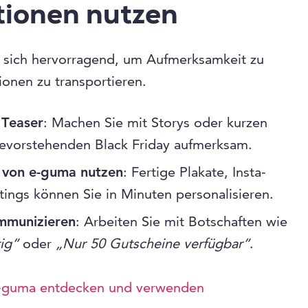
ionen nutzen
t sich hervorragend, um Aufmerksamkeit zu
onen zu transportieren.
Teaser
: Machen Sie mit Storys oder kurzen
bevorstehenden Black Friday aufmerksam.
 von e-guma nutzen
: Fertige Plakate, Insta-
tings können Sie in Minuten personalisieren.
ommunizieren
: Arbeiten Sie mit Botschaften wie
ig“
oder
„Nur 50 Gutscheine verfügbar“
.
e-guma entdecken und verwenden