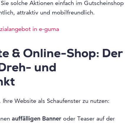
Sie solche Aktionen einfach im Gutscheinshop
htlich, attraktiv und mobilfreundlich.
ezialangebot in e-guma
te & Online-Shop: Der
 Dreh- und
nkt
, Ihre Website als Schaufenster zu nutzen:
einen
auffälligen Banner
oder Teaser auf der