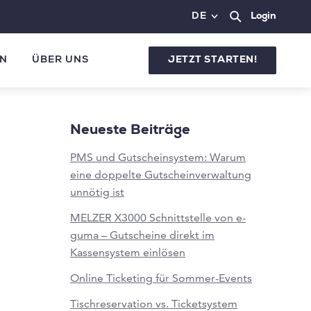
DE
Login
N
ÜBER UNS
JETZT STARTEN!
Neueste Beiträge
PMS und Gutscheinsystem: Warum
eine doppelte Gutscheinverwaltung
unnötig ist
MELZER X3000 Schnittstelle von e-
guma – Gutscheine direkt im
Kassensystem einlösen
Online Ticketing für Sommer-Events
Tischreservation vs. Ticketsystem