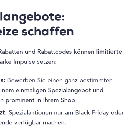
alangebote:
ize schaffen
 Rabatten und Rabattcodes können
limitierte
arke Impulse setzen:
s:
Bewerben Sie einen ganz bestimmten
einem einmaligen Spezialangebot und
ihn prominent in Ihrem Shop
zt
: Spezialaktionen nur am Black Friday oder
ende verfügbar machen.