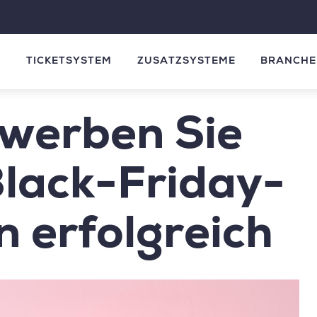
M
TICKETSYSTEM
ZUSATZSYSTEME
BRANCHE
werben Sie
Black-Friday-
n erfolgreich