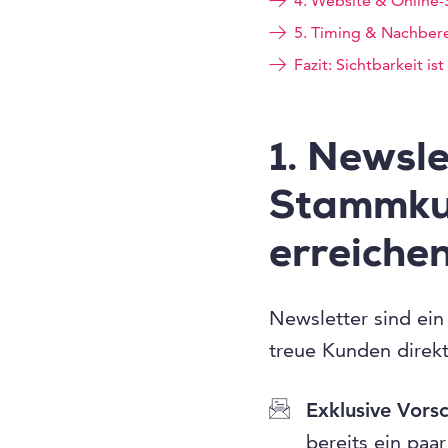
4. Website & Online-
5. Timing & Nachber
Fazit: Sichtbarkeit ist 
1. Newsle
Stammkun
erreiche
Newsletter sind ein
treue Kunden direkt
Exklusive Vors
bereits ein paa