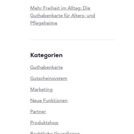
Mehr Freiheit im Alltag: Die
Guthabenkarte für Alters- und
Pflegeheime
Kategorien
Guthabenkarte
Gutscheinsystem
Marketing
Neue Funktionen
Partner
Produktshop
Rechtliche Grundlagen