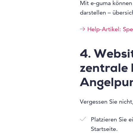
Mit e-guma können 
darstellen – übersic
Help-Artikel: Sp
4. Websi
zentrale
Angelpu
Vergessen Sie nicht
Platzieren Sie 
Startseite.