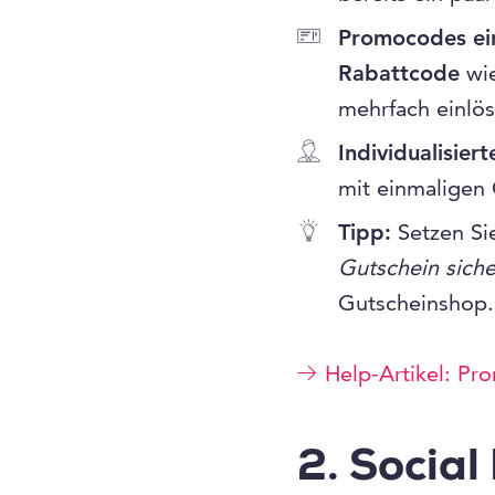
Promocodes ei
Rabattcode
wie
mehrfach einlös
Individualisier
mit einmaligen 
Tipp:
Setzen Sie
Gutschein sich
Gutscheinshop.
Help-Artikel: P
2. Social