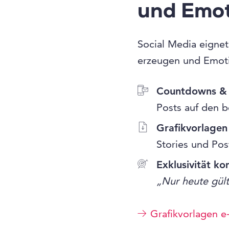
und Emot
Social Media eigne
erzeugen und Emoti
Countdowns & 
Posts auf den 
Grafikvorlagen
Stories und Pos
Exklusivität k
„Nur heute gült
Grafikvorlagen 