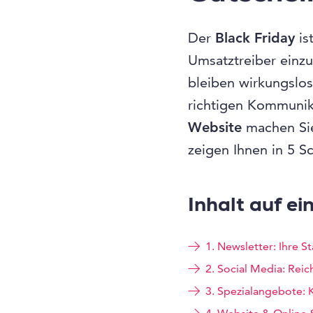
Der
Black Friday
is
Umsatztreiber einz
bleiben wirkungslos
richtigen Kommuni
Website
machen Sie
zeigen Ihnen in 5 S
Inhalt auf ei
1. Newsletter: Ihre 
2. Social Media: Rei
3. Spezialangebote: 