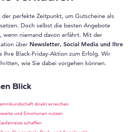
t der perfekte Zeitpunkt, um Gutscheine als
usetzen. Doch selbst die besten Angebote
, wenn niemand davon erfährt. Mit der
kation über
Newsletter, Social Media und Ihre
 Ihre Black-Friday-Aktion zum Erfolg. Wir
chritten, wie Sie dabei vorgehen können.
nen Blick
Stammkundschaft direkt erreichen
chweite und Emotionen nutzen
Kaufanreize schaffen