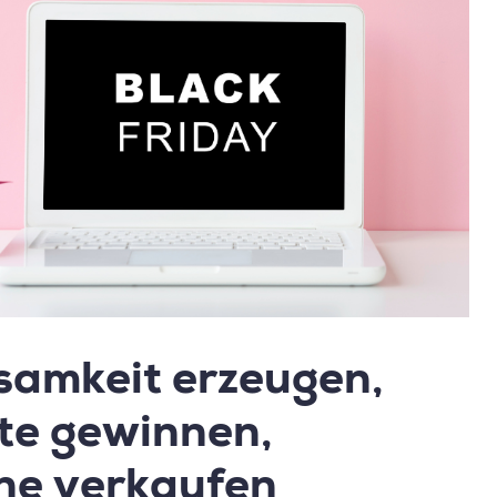
amkeit erzeugen,
te gewinnen,
ne verkaufen