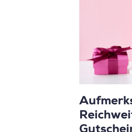
Aufmerks
Reichwei
Gutschei