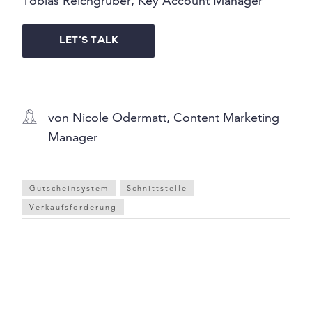
Tobias Reichgruber, Key Account Manager
LET’S TALK
von Nicole Odermatt, Content Marketing
Manager
Gutscheinsystem
Schnittstelle
Verkaufsförderung