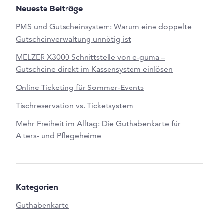
Neueste Beiträge
PMS und Gutscheinsystem: Warum eine doppelte
Gutscheinverwaltung unnötig ist
MELZER X3000 Schnittstelle von e-guma –
Gutscheine direkt im Kassensystem einlösen
Online Ticketing für Sommer-Events
Tischreservation vs. Ticketsystem
Mehr Freiheit im Alltag: Die Guthabenkarte für
Alters- und Pflegeheime
Kategorien
Guthabenkarte