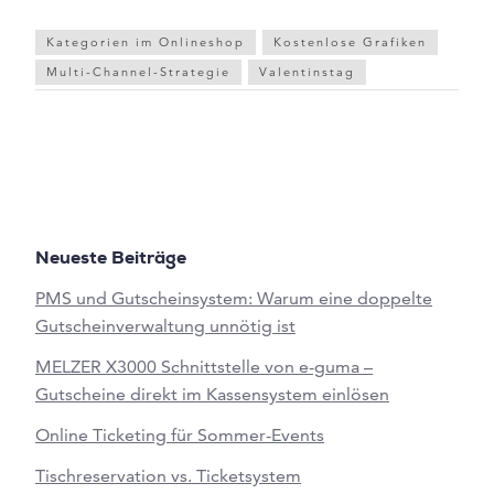
Kategorien im Onlineshop
Kostenlose Grafiken
Multi-Channel-Strategie
Valentinstag
Neueste Beiträge
PMS und Gutscheinsystem: Warum eine doppelte
Gutscheinverwaltung unnötig ist
MELZER X3000 Schnittstelle von e-guma –
Gutscheine direkt im Kassensystem einlösen
Online Ticketing für Sommer-Events
Tischreservation vs. Ticketsystem