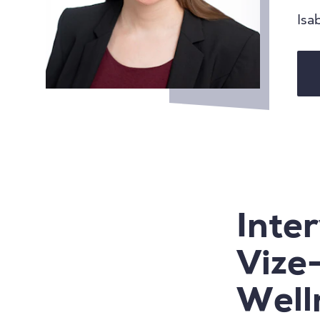
Isa
Inter
Vize
Well