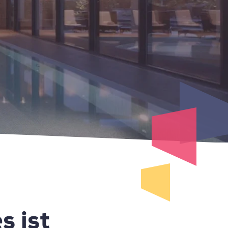
s ist