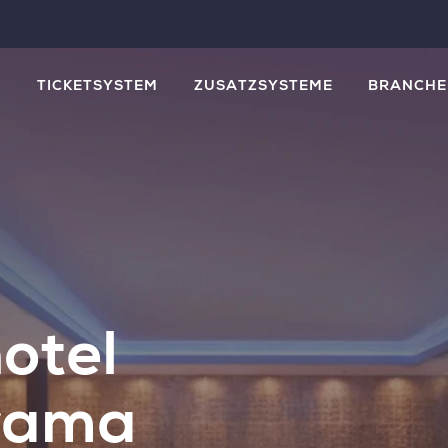
M
TICKETSYSTEM
ZUSATZSYSTEME
BRANCHE
otel
rama