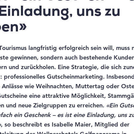
 Einladung, uns zu
ben»
ourismus langfristig erfolgreich sein will, muss 
ste gewinnen, sondern auch bestehende Kunde
rn und zurückholen. Eine Strategie, die sich z
: professionelles Gutscheinmarketing. Insbeson
 Anlässe wie Weihnachten, Muttertag oder Ost
Gutscheine eine attraktive Möglichkeit, Stammgä
en und neue Zielgruppen zu erreichen.
«Ein Gutsc
nfach ein Geschenk – es ist eine Einladung, uns z
»
, so beschreibt es Isabelle Maier, Mitglied der