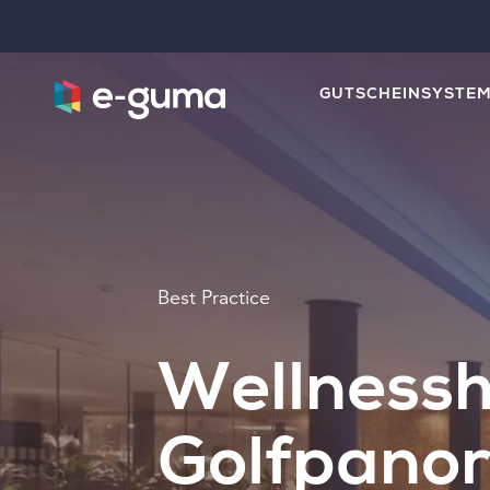
GUTSCHEINSYSTE
Best Practice
Wellnessh
Golfpano