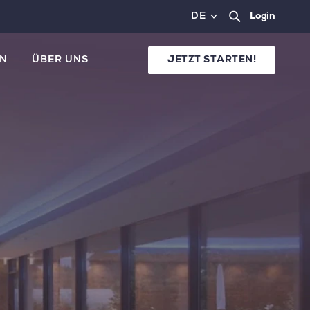
DE
Login
N
ÜBER UNS
JETZT STARTEN!