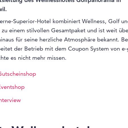
tsleitung des Wellnesshotels Golfpanorama in
il.
erne-Superior-Hotel kombiniert Wellness, Golf u
k zu einem stilvollen Gesamtpaket und ist weit übe
inaus für seine herzliche Atmosphäre bekannt. Ber
beitet der Betrieb mit dem Coupon System von e
hte es nicht mehr missen.
Gutscheinshop
Eventshop
nterview