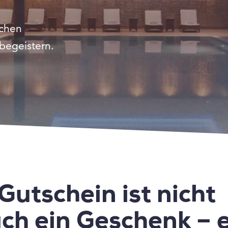
ichen
begeistern.
Gutschein ist nicht
ch ein Geschenk – e