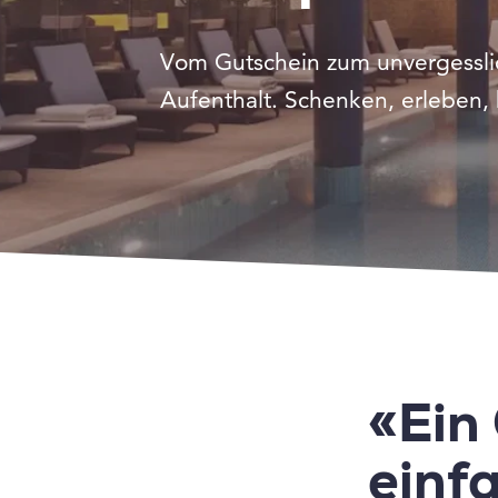
Vom Gutschein zum unvergessl
Aufenthalt. Schenken, erleben, 
«Ein 
einfa