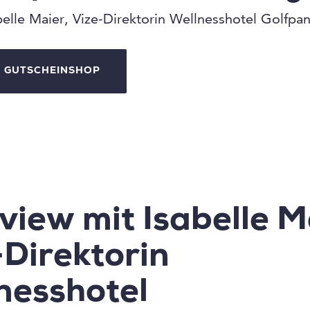
belle Maier, Vize-Direktorin Wellnesshotel Golfp
GUTSCHEINSHOP
view mit Isabelle M
-Direktorin
nesshotel