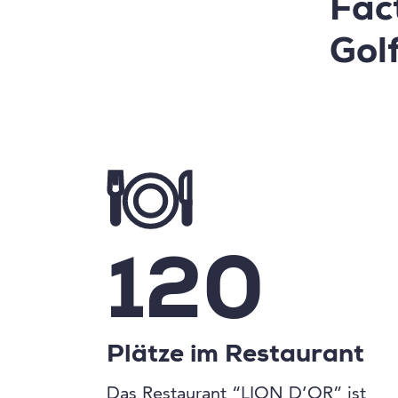
Fac
Gol
120
Plätze im Restaurant
Das Restaurant “LION D’OR” ist