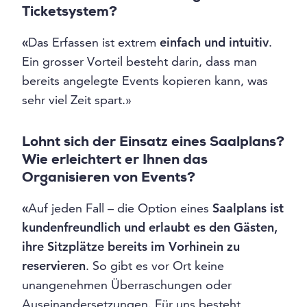
Ticketsystem?
«
Das Erfassen ist extrem
einfach und intuitiv
.
Ein grosser Vorteil besteht darin, dass man
bereits angelegte Events kopieren kann, was
sehr viel Zeit spart.»
Lohnt sich der Einsatz eines Saalplans?
Wie erleichtert er Ihnen das
Organisieren von Events?
«
Auf jeden Fall – die Option eines
Saalplans ist
kundenfreundlich und erlaubt es den Gästen,
ihre Sitzplätze bereits im Vorhinein zu
reservieren
. So gibt es vor Ort keine
unangenehmen Überraschungen oder
Auseinandersetzungen. Für uns besteht