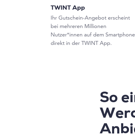
TWINT App
Ihr Gutschein-Angebot erscheint
bei mehreren Millionen
Nutzer*innen auf dem Smartphon
direkt in der TWINT App.
So ei
Werd
Anbi