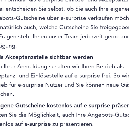
i entscheiden Sie selbst, ob Sie auch Ihre eigene
bots-Gutscheine über e-surprise verkaufen möch
natürlich auch, welche Gutscheine Sie freigegebe
Fragen steht Ihnen unser Team jederzeit gerne zur
ügung.
ls Akzeptanzstelle sichtbar werden
 Ihrer Anmeldung schalten wir Ihren Betrieb als
ptanz- und Einlösestelle auf e-surprise frei. So wir
ieb für e-surprise Nutzer und Sie können neue Gä
ichen.
igene Gutscheine kostenlos auf e-surprise präse
en Sie die Möglichkeit, auch Ihre Angebots-Guts
enlos auf
e-surprise
zu präsentieren.