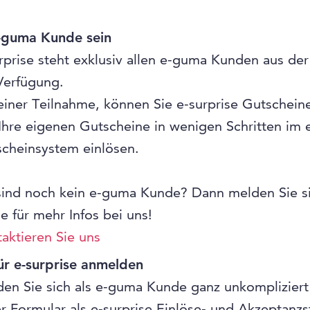
e-guma Kunde sein
rprise steht exklusiv allen e-guma Kunden aus de
Verfügung.
einer Teilnahme, können Sie e-surprise Gutscheine
Ihre eigenen Gutscheine in wenigen Schritten im
cheinsystem einlösen.
sind noch kein e-guma Kunde? Dann melden Sie s
e für mehr Infos bei uns!
aktieren Sie uns
ür e-surprise anmelden
en Sie sich als e-guma Kunde ganz unkompliziert
r Formular als e-surprise Einlöse- und Akzeptanzst