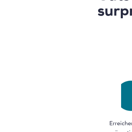
surp
Erreiche