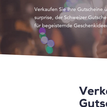
Verkaufen Sie Ihre Gutscheine ü
surprise, der Schweizer Gutsche
für begeisternde Geschenkidee
Verk
Guts