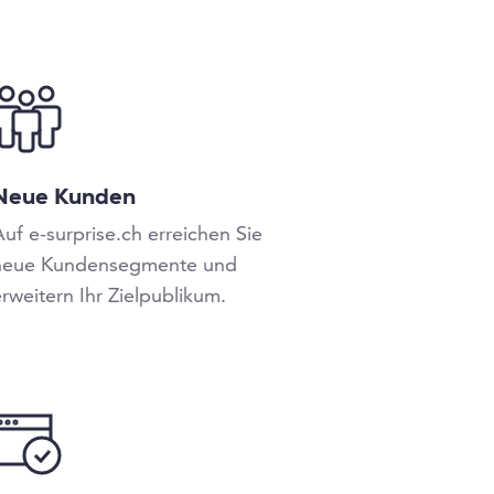
Neue Kunden
uf e-surprise.ch erreichen Sie
neue Kundensegmente und
rweitern Ihr Zielpublikum.