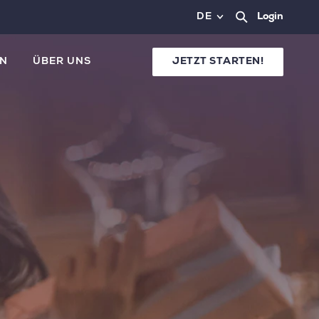
DE
Login
N
ÜBER UNS
JETZT STARTEN!