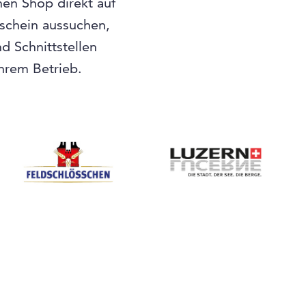
nen Shop direkt auf
tschein aussuchen,
 Schnittstellen
Ihrem Betrieb.