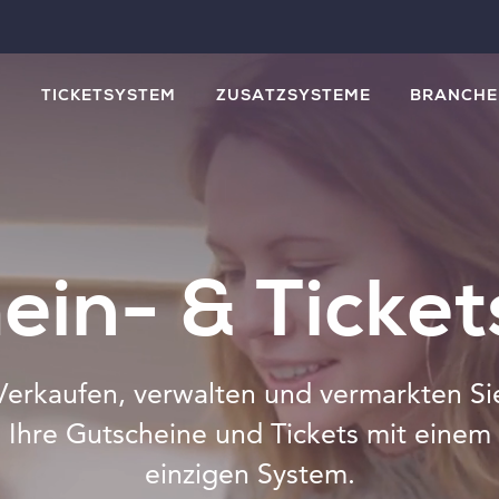
M
TICKETSYSTEM
ZUSATZSYSTEME
BRANCHE
ein- & Ticke
Verkaufen, verwalten und vermarkten Si
Ihre Gutscheine und Tickets mit einem
einzigen System.