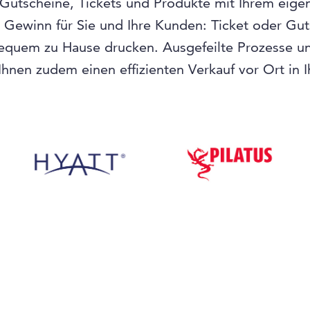
 Gutscheine, Tickets und Produkte mit Ihrem eige
n Gewinn für Sie und Ihre Kunden: Ticket oder Gu
equem zu Hause drucken. Ausgefeilte Prozesse und
hnen zudem einen effizienten Verkauf vor Ort in 