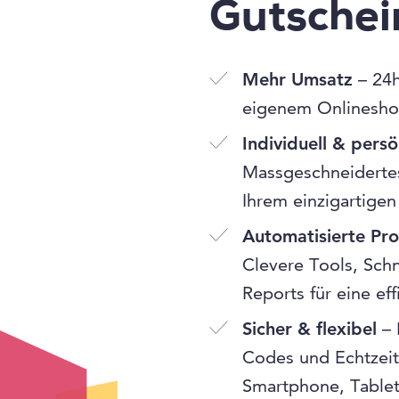
Gutsche
Mehr Umsatz
– 24h
eigenem Onlinesho
Individuell & persö
Massgeschneidertes
Ihrem einzigartigen
Automatisierte Pr
Clevere Tools, Schn
Reports für eine ef
Sicher & flexibel
– 
Codes und Echtzeit
Smartphone, Table