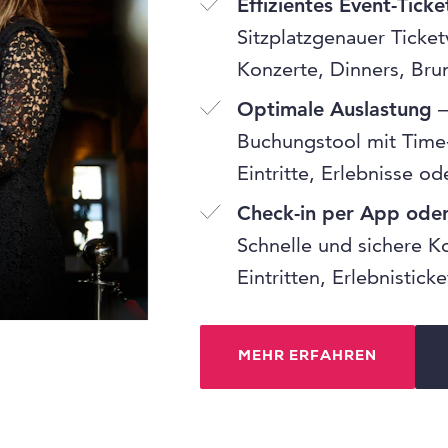
Effizientes Event-Ticke
Sitzplatzgenauer Ticket
Konzerte, Dinners, Bru
Optimale Auslastung
–
Buchungstool mit Time-
Eintritte, Erlebnisse o
Check-in per App ode
Schnelle und sichere K
Eintritten, Erlebnistic
MEHR ERFAHREN