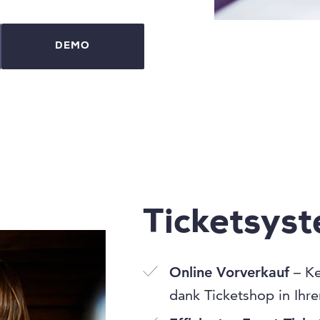
DEMO
Ticketsys
Online Vorverkauf
– Ke
dank Ticketshop in Ihr