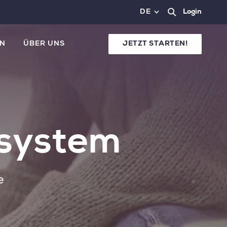
DE
Login
N
ÜBER UNS
JETZT STARTEN!
tsystem
e