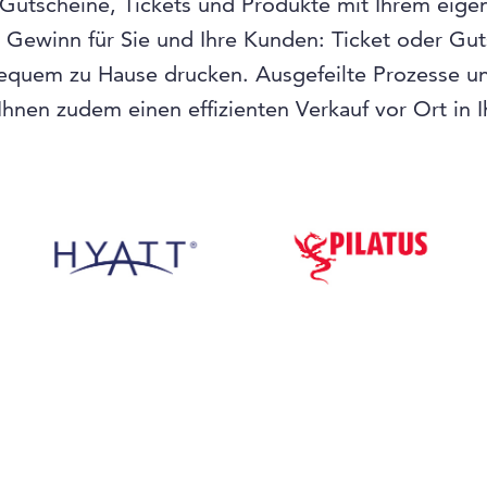
 Gutscheine, Tickets und Produkte mit Ihrem eige
n Gewinn für Sie und Ihre Kunden: Ticket oder Gu
equem zu Hause drucken. Ausgefeilte Prozesse und
hnen zudem einen effizienten Verkauf vor Ort in 