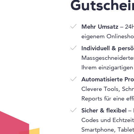
Gutsche
Mehr Umsatz
– 24h
eigenem Onlinesho
Individuell & persö
Massgeschneidertes
Ihrem einzigartigen
Automatisierte Pr
Clevere Tools, Schn
Reports für eine ef
Sicher & flexibel
– 
Codes und Echtzeit
Smartphone, Table