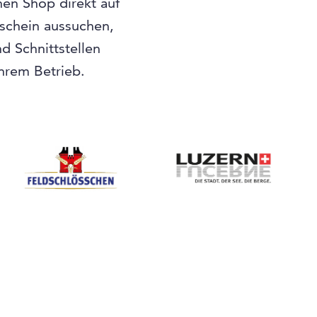
nen Shop direkt auf
tschein aussuchen,
 Schnittstellen
Ihrem Betrieb.