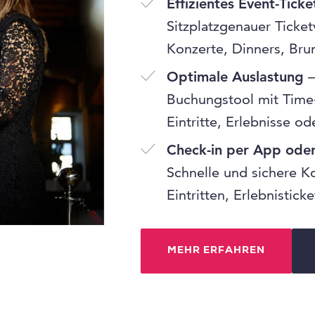
Effizientes Event-Ticke
Sitzplatzgenauer Ticket
Konzerte, Dinners, Bru
Optimale Auslastung
–
Buchungstool mit Time-
Eintritte, Erlebnisse o
Check-in per App ode
Schnelle und sichere K
Eintritten, Erlebnistic
MEHR ERFAHREN