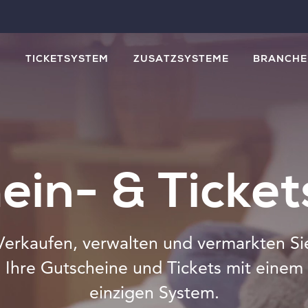
M
TICKETSYSTEM
ZUSATZSYSTEME
BRANCHE
ein- & Ticke
Verkaufen, verwalten und vermarkten Si
Ihre Gutscheine und Tickets mit einem
einzigen System.