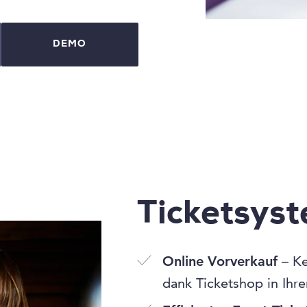
DEMO
Ticketsys
Online Vorverkauf
– Ke
dank Ticketshop in Ihr