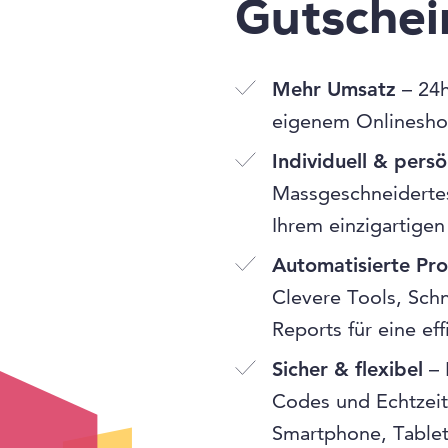
Gutsche
Mehr Umsatz
– 24h
eigenem Onlinesho
Individuell & persö
Massgeschneidertes
Ihrem einzigartigen
Automatisierte Pr
Clevere Tools, Schn
Reports für eine ef
Sicher & flexibel
– 
Codes und Echtzeit
Smartphone, Table