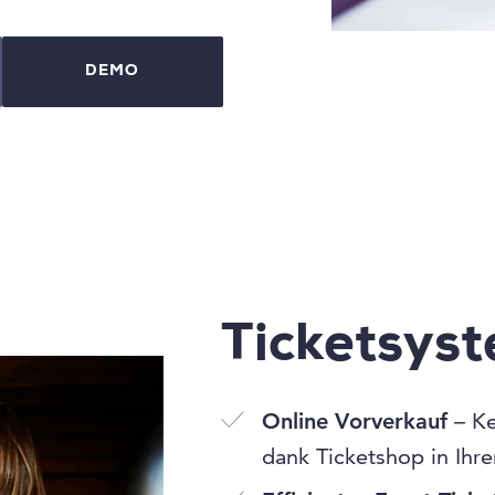
DEMO
Ticketsys
Online Vorverkauf
– Ke
dank Ticketshop in Ihr