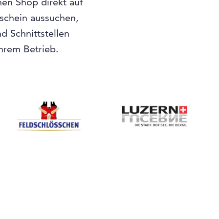
nen Shop direkt auf
tschein aussuchen,
 Schnittstellen
Ihrem Betrieb.