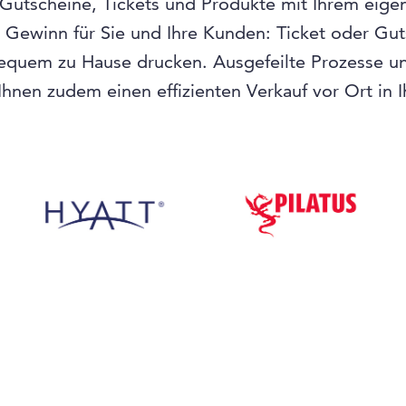
 Gutscheine, Tickets und Produkte mit Ihrem eige
n Gewinn für Sie und Ihre Kunden: Ticket oder Gu
equem zu Hause drucken. Ausgefeilte Prozesse und
hnen zudem einen effizienten Verkauf vor Ort in 