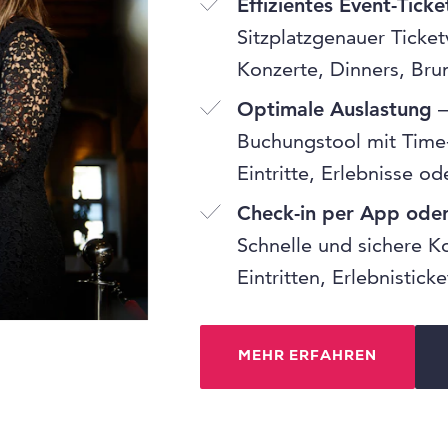
Effizientes Event-Ticke
Sitzplatzgenauer Ticket
Konzerte, Dinners, Bru
Optimale Auslastung
–
Buchungstool mit Time-
Eintritte, Erlebnisse o
Check-in per App ode
Schnelle und sichere K
Eintritten, Erlebnistic
MEHR ERFAHREN