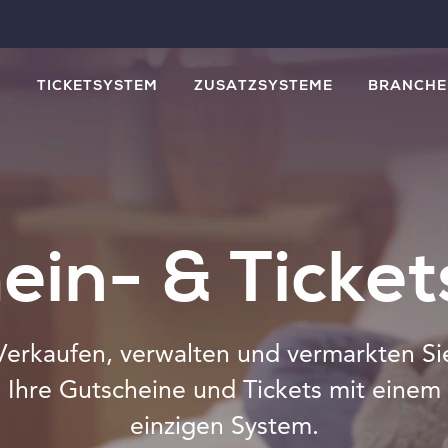
M
TICKETSYSTEM
ZUSATZSYSTEME
BRANCHE
ein- & Ticke
Verkaufen, verwalten und vermarkten Si
Ihre Gutscheine und Tickets mit einem
einzigen System.