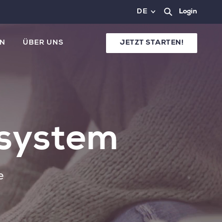
DE
Login
N
ÜBER UNS
JETZT STARTEN!
tsystem
e