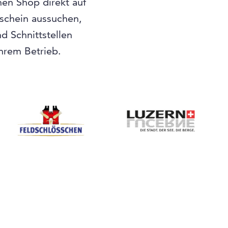
nen Shop direkt auf
tschein aussuchen,
 Schnittstellen
Ihrem Betrieb.