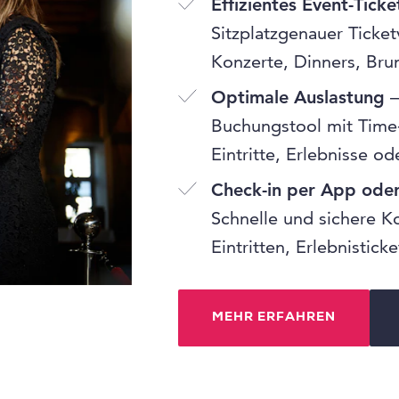
Effizientes Event-Ticke
Sitzplatzgenauer Ticket
Konzerte, Dinners, Bru
Optimale Auslastung
–
Buchungstool mit Time-
Eintritte, Erlebnisse o
Check-in per App ode
Schnelle und sichere K
Eintritten, Erlebnistic
MEHR ERFAHREN