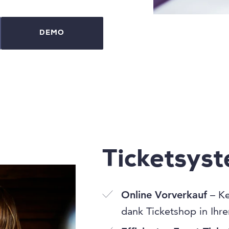
DEMO
Ticketsys
Online Vorverkauf
– Ke
dank Ticketshop in Ihr