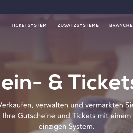
M
TICKETSYSTEM
ZUSATZSYSTEME
BRANCHE
ein- & Ticke
Verkaufen, verwalten und vermarkten Si
Ihre Gutscheine und Tickets mit einem
einzigen System.