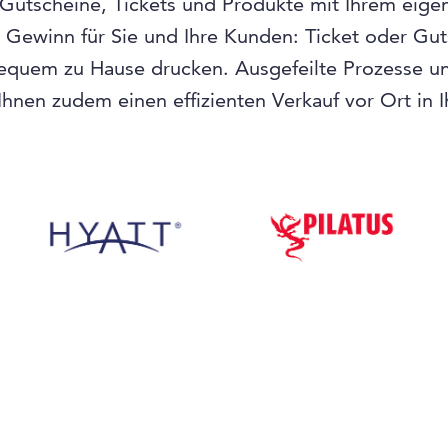
 Gutscheine, Tickets und Produkte mit Ihrem eige
n Gewinn für Sie und Ihre Kunden: Ticket oder Gu
equem zu Hause drucken. Ausgefeilte Prozesse und
hnen zudem einen effizienten Verkauf vor Ort in 