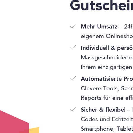
Gutsche
Mehr Umsatz
– 24h
eigenem Onlinesho
Individuell & persö
Massgeschneidertes
Ihrem einzigartigen
Automatisierte Pr
Clevere Tools, Schn
Reports für eine ef
Sicher & flexibel
– 
Codes und Echtzeit
Smartphone, Table