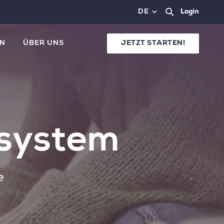
DE
Login
N
ÜBER UNS
JETZT STARTEN!
tsystem
e