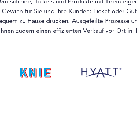
 Gutscheine, Tickets und Produkte mit Ihrem eige
n Gewinn für Sie und Ihre Kunden: Ticket oder Gu
equem zu Hause drucken. Ausgefeilte Prozesse und
hnen zudem einen effizienten Verkauf vor Ort in 