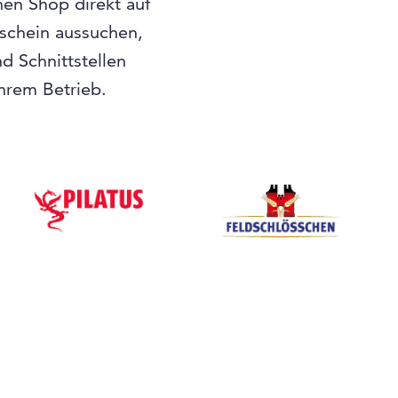
nen Shop direkt auf
tschein aussuchen,
 Schnittstellen
Ihrem Betrieb.