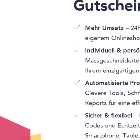
Gutsche
Mehr Umsatz
– 24h
eigenem Onlinesho
Individuell & persö
Massgeschneidertes
Ihrem einzigartigen
Automatisierte Pr
Clevere Tools, Schn
Reports für eine ef
Sicher & flexibel
– 
Codes und Echtzeit
Smartphone, Table