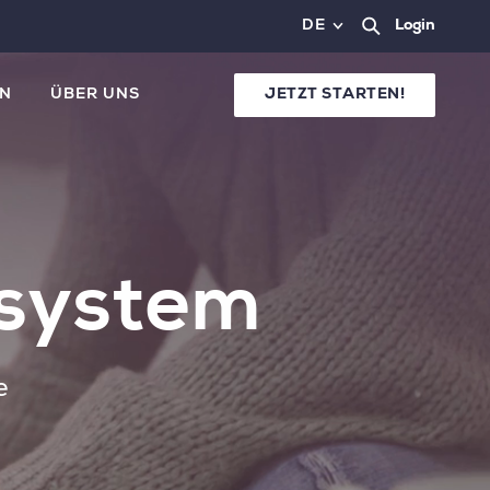
DE
Login
N
ÜBER UNS
JETZT STARTEN!
tsystem
e