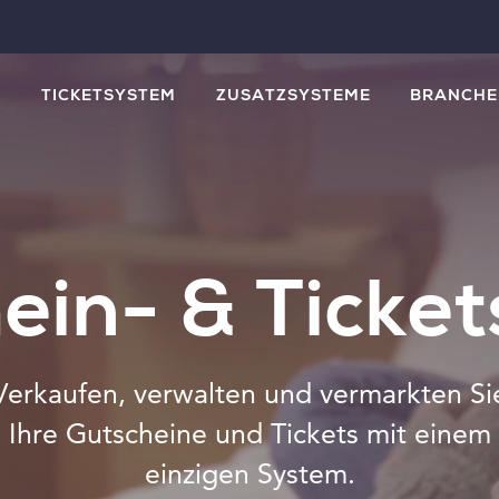
M
TICKETSYSTEM
ZUSATZSYSTEME
BRANCHE
ein- & Ticke
Verkaufen, verwalten und vermarkten Si
Ihre Gutscheine und Tickets mit einem
einzigen System.