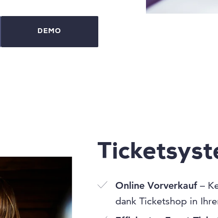
DEMO
Ticketsys
Online Vorverkauf
– Ke
dank Ticketshop in Ihr