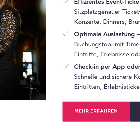
Effizientes Event-Ticke
Sitzplatzgenauer Ticket
Konzerte, Dinners, Bru
Optimale Auslastung
–
Buchungstool mit Time-
Eintritte, Erlebnisse o
Check-in per App ode
Schnelle und sichere K
Eintritten, Erlebnistic
MEHR ERFAHREN