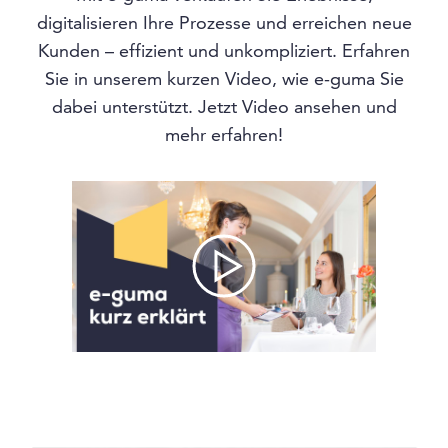
digitalisieren Ihre Prozesse und erreichen neue
Kunden – effizient und unkompliziert. Erfahren
Sie in unserem kurzen Video, wie e-guma Sie
dabei unterstützt. Jetzt Video ansehen und
mehr erfahren!