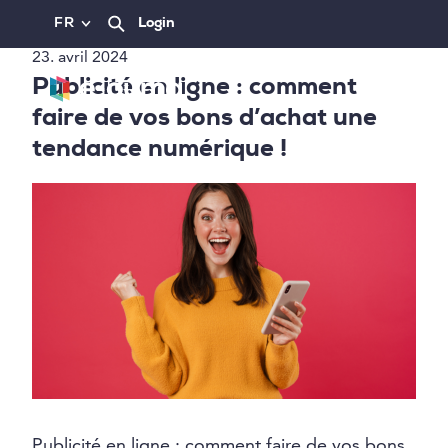
FR
Login
23. avril 2024
Publicité en ligne : comment
faire de vos bons d’achat une
tendance numérique !
Publicité en ligne : comment faire de vos bons