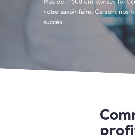
Plus de 1’500 entreprises font c
notre savoir-faire. Ce sont nos h
succès.
Comm
prof