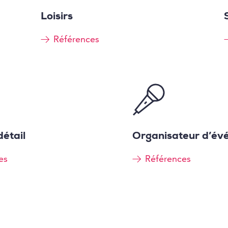
Loisirs
Références
détail
Organisateur d’év
es
Références