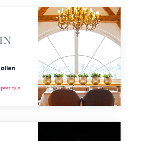
Gallen
 pratique