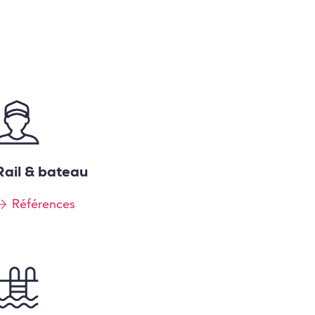
Rail & bateau
Références