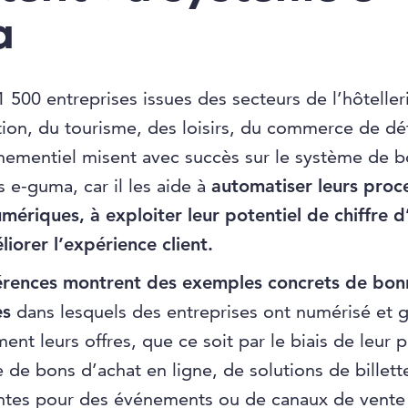
a
1 500 entreprises issues des secteurs de l’hôtelleri
tion, du tourisme, des loisirs, du commerce de dét
nementiel misent avec succès sur le système de b
ts e-guma, car il les aide à
automatiser leurs proc
mériques, à exploiter leur potentiel de chiffre d’
liorer l’expérience client.
érences montrent des exemples concrets de bon
es
dans lesquels des entreprises ont numérisé et 
ment leurs offres, que ce soit par le biais de leur 
 de bons d’achat en ligne, de solutions de billett
entes pour des événements ou de canaux de vente