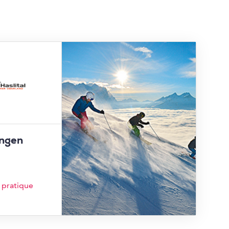
ingen
 pratique