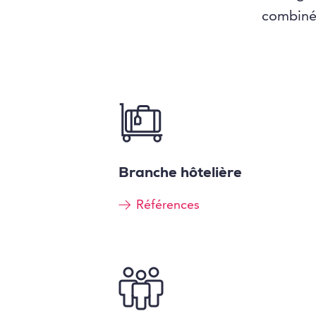
combinés
Branche hôtelière
Références