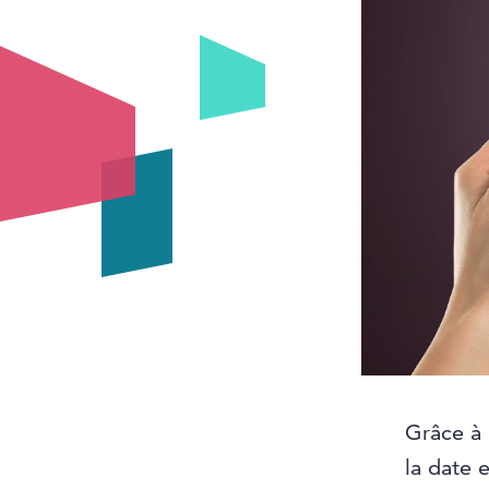
Grâce à 
la date 