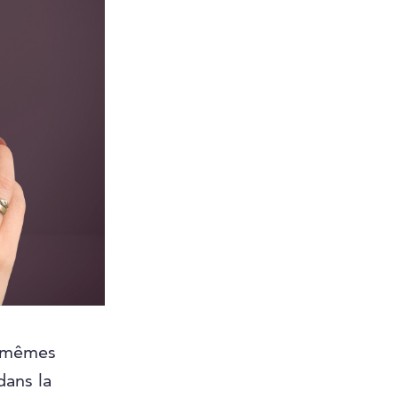
x-mêmes
dans la