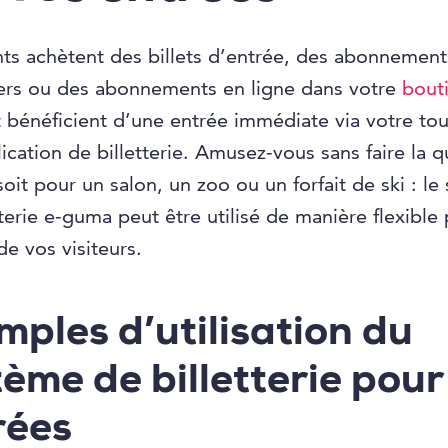
nts achètent des billets d’entrée, des abonnement
ers ou des abonnements en ligne dans votre
bout
 bénéficient d’une entrée immédiate via votre to
lication de billetterie. Amusez-vous sans faire la q
oit pour un salon, un zoo ou un forfait de ski : le
tterie e-guma peut être utilisé de manière flexible 
de vos visiteurs.
mples d’utilisation du
ème de billetterie pour
rées