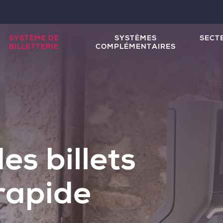
SYSTÈME DE
SYSTÈMES
SECT
BILLETTERIE
COMPLÉMENTAIRES
es billets
 rapide