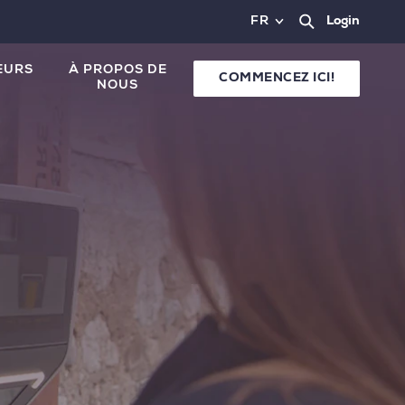
FR
Login
EURS
À PROPOS DE
COMMENCEZ ICI!
NOUS