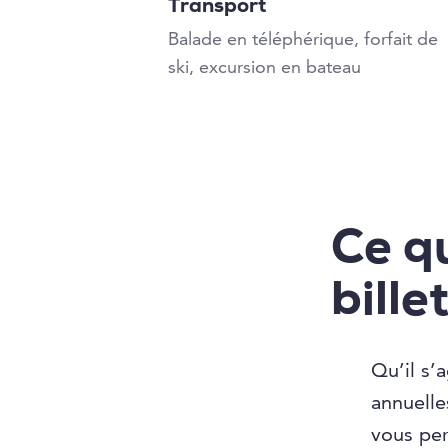
Transport
Balade en téléphérique, forfait de
ski, excursion en bateau
Ce q
bille
Qu’il s’
annuelle
vous per