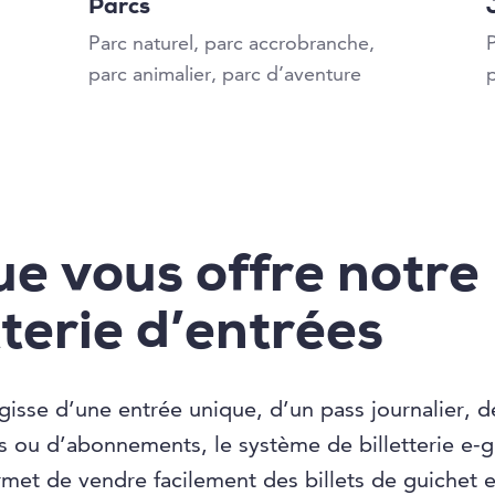
Parcs
Parc naturel, parc accrobranche,
P
parc animalier, parc d’aventure
p
ue vous offre notre
tterie d’entrées
agisse d’une entrée unique, d’un pass journalier, d
s ou d’abonnements, le système de billetterie e-
met de vendre facilement des billets de guichet e