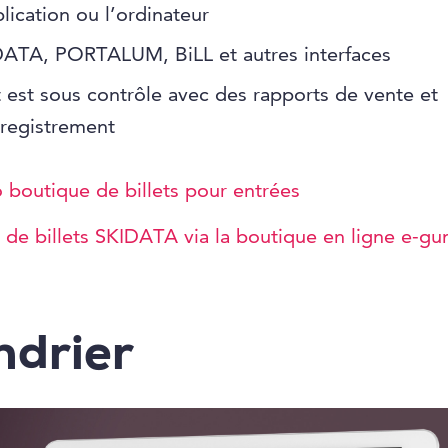
plication ou l’ordinateur
ATA, PORTALUM, BiLL et autres interfaces
 est sous contrôle avec des rapports de vente et
registrement
boutique de billets pour entrées
 de billets SKIDATA via la boutique en ligne e-g
ndrier