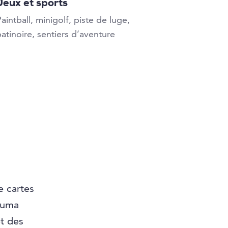
Jeux et sports
aintball, minigolf, piste de luge,
atinoire, sentiers d’aventure
e cartes
guma
t des