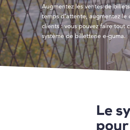
Augmentez les ventes de billets,
temps d’attente, augmentez le 
clients : vous pouvez faire tout 
système de billetterie e-guma.
Le sy
pour