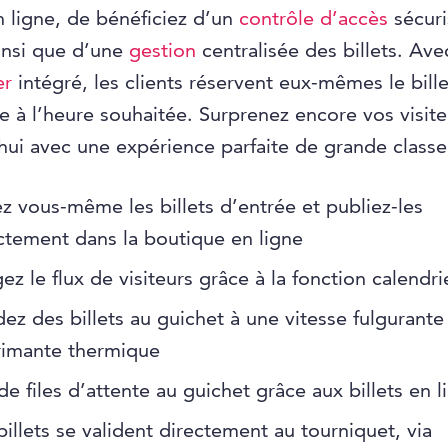
en ligne, de bénéficiez d’un
contrôle d’accès
sécuri
insi que d’une
gestion
centralisée des billets. Ave
er
intégré, les clients réservent eux-mêmes le bill
ite à l’heure souhaitée. Surprenez encore vos visite
hui avec une expérience parfaite de grande classe
z vous-même les billets d’entrée et publiez-les
ctement dans la boutique en ligne
gez le flux de visiteurs grâce à la fonction calendri
ez des billets au guichet à une vitesse fulgurante
imante thermique
de files d’attente au guichet grâce aux billets en l
billets se valident directement au tourniquet, via