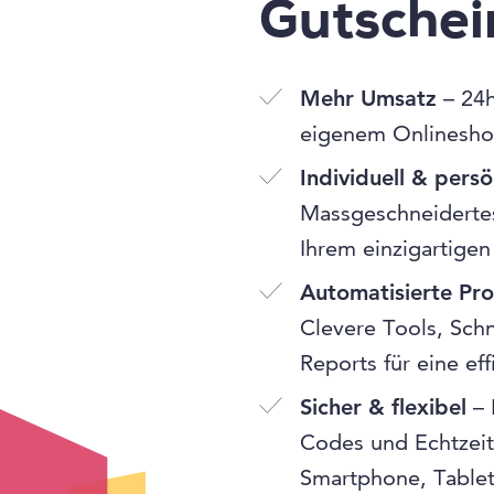
Gutsche
Mehr Umsatz
– 24h
eigenem Onlinesho
Individuell & persö
Massgeschneidertes
Ihrem einzigartigen
Automatisierte Pr
Clevere Tools, Schn
Reports für eine ef
Sicher & flexibel
– 
Codes und Echtzeit
Smartphone, Table