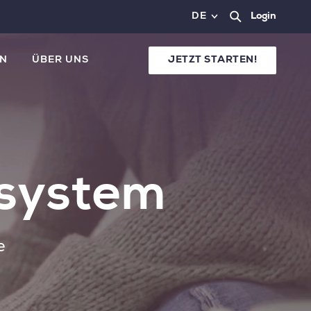
DE
Login
N
ÜBER UNS
JETZT STARTEN!
tsystem
e