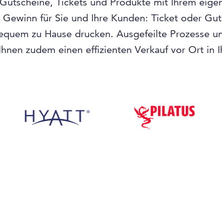
 Gutscheine, Tickets und Produkte mit Ihrem eige
n Gewinn für Sie und Ihre Kunden: Ticket oder Gu
equem zu Hause drucken. Ausgefeilte Prozesse und
hnen zudem einen effizienten Verkauf vor Ort in 