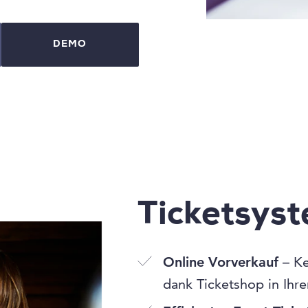
DEMO
Ticketsys
Online Vorverkauf
– Ke
dank Ticketshop in Ihr