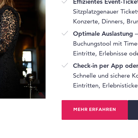
Effizientes Event-Ticke
Sitzplatzgenauer Ticket
Konzerte, Dinners, Bru
Optimale Auslastung
–
Buchungstool mit Time-
Eintritte, Erlebnisse o
Check-in per App ode
Schnelle und sichere K
Eintritten, Erlebnistic
MEHR ERFAHREN