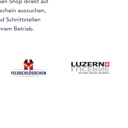
nen Shop direkt auf
tschein aussuchen,
 Schnittstellen
Ihrem Betrieb.