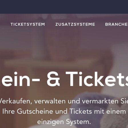
M
TICKETSYSTEM
ZUSATZSYSTEME
BRANCHE
ein- & Ticke
Verkaufen, verwalten und vermarkten Si
Ihre Gutscheine und Tickets mit einem
einzigen System.