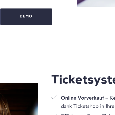
DEMO
Ticketsys
Online Vorverkauf
– Ke
dank Ticketshop in Ihr