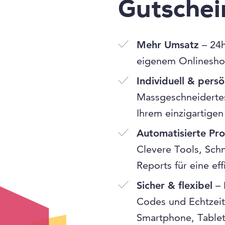
Gutsche
Mehr Umsatz
– 24h
eigenem Onlinesho
Individuell & persö
Massgeschneidertes
Ihrem einzigartigen
Automatisierte Pr
Clevere Tools, Schn
Reports für eine ef
Sicher & flexibel
– 
Codes und Echtzeit
Smartphone, Table