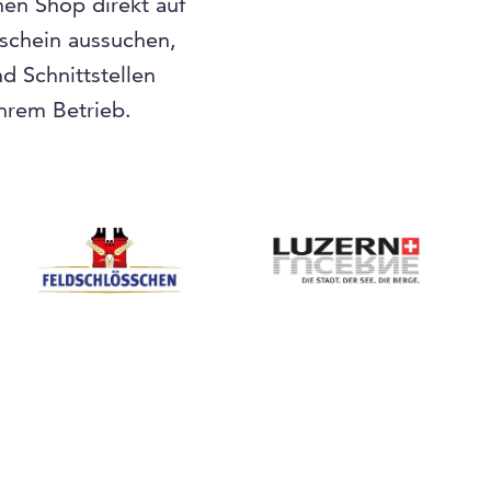
nen Shop direkt auf
tschein aussuchen,
 Schnittstellen
Ihrem Betrieb.