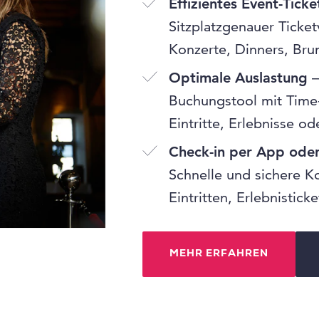
Effizientes Event-Ticke
Sitzplatzgenauer Ticket
Konzerte, Dinners, Bru
Optimale Auslastung
–
Buchungstool mit Time-
Eintritte, Erlebnisse o
Check-in per App ode
Schnelle und sichere K
Eintritten, Erlebnistic
MEHR ERFAHREN