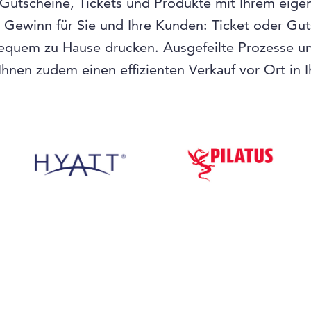
 Gutscheine, Tickets und Produkte mit Ihrem eige
n Gewinn für Sie und Ihre Kunden: Ticket oder Gu
equem zu Hause drucken. Ausgefeilte Prozesse und
hnen zudem einen effizienten Verkauf vor Ort in 