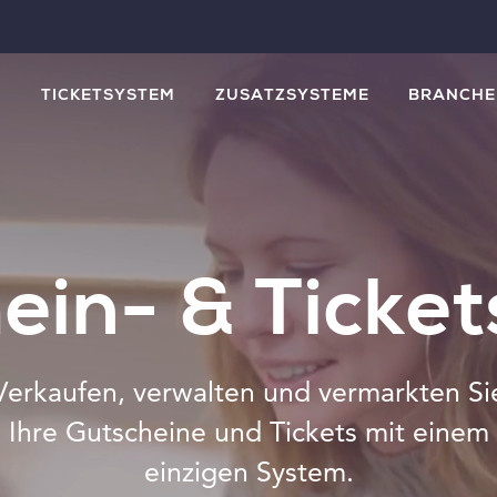
M
TICKETSYSTEM
ZUSATZSYSTEME
BRANCHE
ein- & Ticke
Verkaufen, verwalten und vermarkten Si
Ihre Gutscheine und Tickets mit einem
einzigen System.